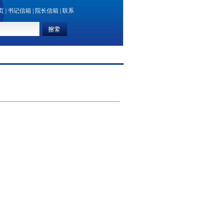
首页
|
书记信箱
|
院长信箱
|
联系