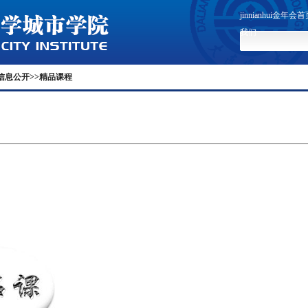
jinnianhui金年会
我们
信息公开
>>
精品课程