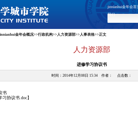
jinnianhui金年会
我们
jinnianhui金年会概况
>>
行政机构
>>
人力资源部
>>
人事表格
>>
正文
人力资源部
进修学习协议书
时间：2014年12月08日 15:34 作者： 点击数：
议书
习协议书.doc
】