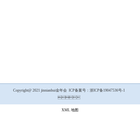
Copyright@ 2021 jinnianhui金年会 ICP备案号：浙ICP备19047536号-1

XML 地图