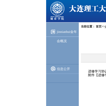
当前位置：
首页
>>
jinnianhui金年
会概况
信息公开
进修学习协
附件【
进修学